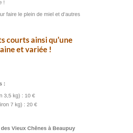
e !
 faire le plein de miel et d’autres
its courts ainsi qu’une
aine et variée !
s :
n 3,5 kg) : 10 €
iron 7 kg) : 20 €
 des Vieux Chênes à Beaupuy