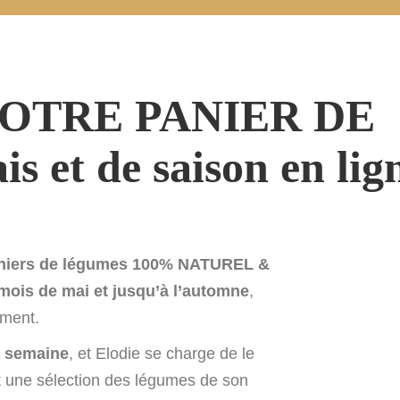
OTRE PANIER DE
et de saison en lign
niers de légumes 100% NATUREL &
 mois de mai et jusqu’à l’automne
,
oment.
a semaine
, et Elodie se charge de le
 une sélection des légumes de son