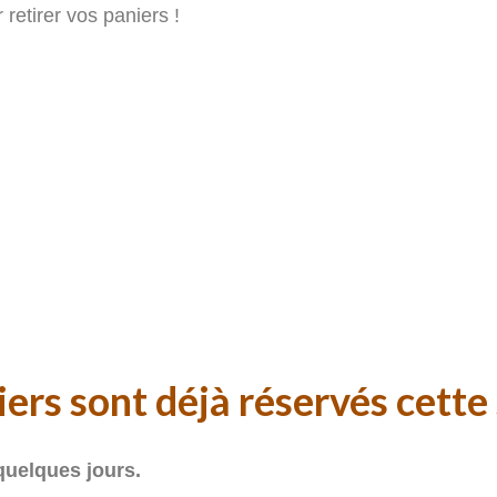
 retirer vos paniers !
iers sont déjà réservés cett
quelques jours.