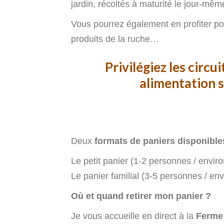
jardin, récoltés à maturité le jour-mêm
Vous pourrez également en profiter pour
produits de la ruche…
Privilégiez les circu
alimentation s
Deux
formats de paniers disponible
Le petit panier (1-2 personnes / enviro
Le panier familial (3-5 personnes / env
Où et quand retirer mon panier ?
Je vous accueille en direct à la
Ferme