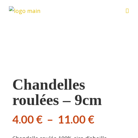
Chandelles
roulées – 9cm
4.00
€
–
11.00
€
Plage
de