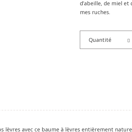
d’abeille, de miel e
mes ruches.
Quantité
s lèvres avec ce baume à lèvres entièrement naturel