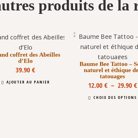
utres produits de la
nd coffret des Abeilles
d’Elo
Baume Bee Tattoo – S
39.90
€
naturel et éthique d
tatouages
AJOUTER AU PANIER
12.00
€
–
29.90
€
CHOIX DES OPTIONS