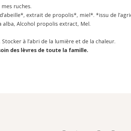
 mes ruches.
d’abeille*, extrait de propolis*, miel*. *issu de l’ag
 alba, Alcohol propolis extract, Mel.
Stocker à l’abri de la lumière et de la chaleur.
oin des lèvres de toute la famille.