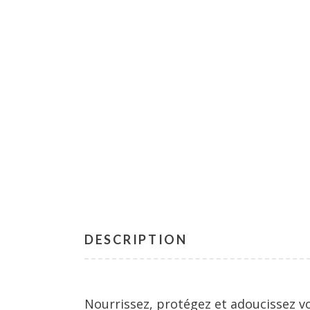
DESCRIPTION
Nourrissez, protégez et adoucissez vo