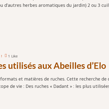
u d’autres herbes aromatiques du jardin) 2 ou 3 cuil
 !
1 Like
s utilisés aux Abeilles d’Elo
s formats et matières de ruches. Cette recherche de 
iotope de vie : Des ruches « Dadant » : les plus util