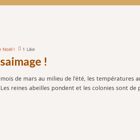
 Noël !
1 Like
essaimage !
u mois de mars au milieu de l’été, les températures 
 Les reines abeilles pondent et les colonies sont de