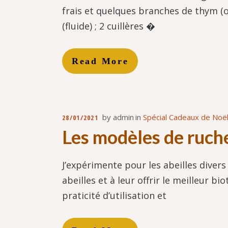
frais et quelques branches de thym (o
(fluide) ; 2 cuillères �
Read More
by
admin
in
Spécial Cadeaux de Noël
28/01/2021
Les modèles de ruche
J’expérimente pour les abeilles diver
abeilles et à leur offrir le meilleur b
praticité d’utilisation et