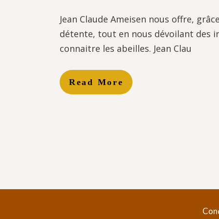
Jean Claude Ameisen nous offre, grâce
détente, tout en nous dévoilant des i
connaitre les abeilles. Jean Clau
Read More
Cond