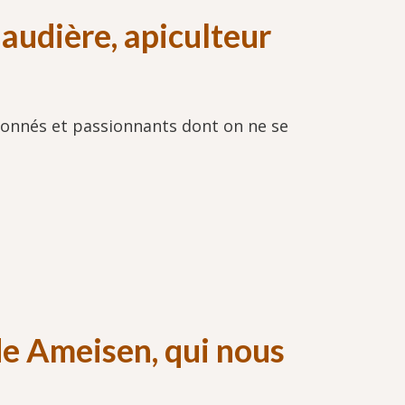
audière, apiculteur
sionnés et passionnants dont on ne se
de Ameisen, qui nous