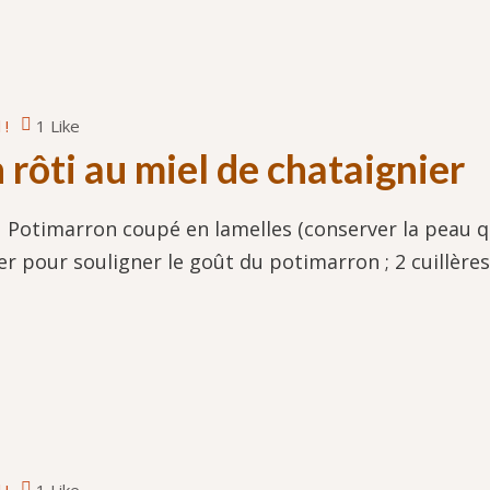
 !
1 Like
 rôti au miel de chataignier
 Potimarron coupé en lamelles (conserver la peau qui
er pour souligner le goût du potimarron ; 2 cuillères