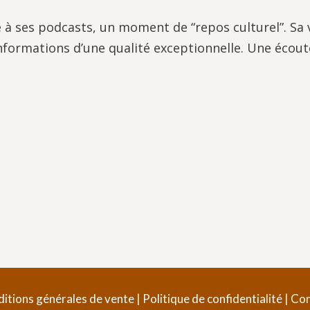
 à ses podcasts, un moment de “repos culturel”. Sa v
nformations d’une qualité exceptionnelle. Une écou
itions générales de vente
|
Politique de confidentialité
|
Con