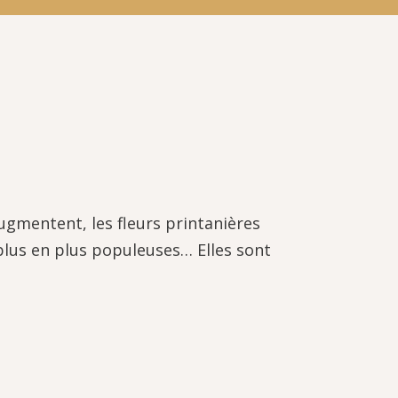
augmentent, les fleurs printanières
 plus en plus populeuses… Elles sont