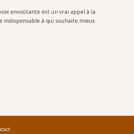
oix envoûtante est un vrai appel à la
te indispensable à qui souhaite mieux
tact