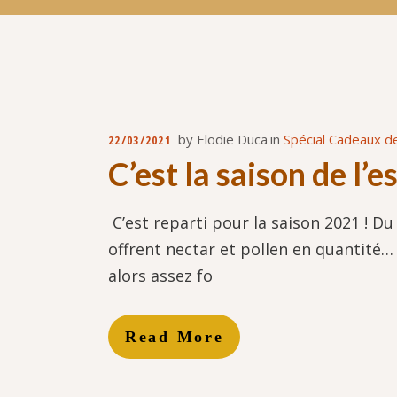
by
Elodie Duca
in
Spécial Cadeaux de
22/03/2021
C’est la saison de l’
C’est reparti pour la saison 2021 ! D
offrent nectar et pollen en quantité…
alors assez fo
Read More