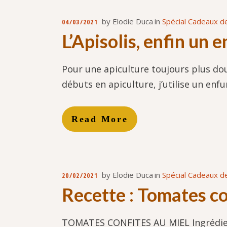
by
Elodie Duca
in
Spécial Cadeaux de
04/03/2021
L’Apisolis, enfin un 
Pour une apiculture toujours plus dou
débuts en apiculture, j’utilise un enf
Read More
by
Elodie Duca
in
Spécial Cadeaux de
20/02/2021
Recette : Tomates co
TOMATES CONFITES AU MIEL Ingrédients :