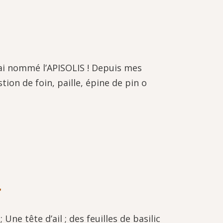
’ai nommé l’APISOLIS ! Depuis mes
ion de foin, paille, épine de pin o
r
e tête d’ail ; des feuilles de basilic