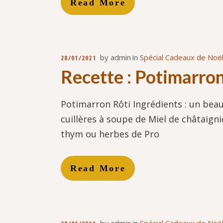
Read More
by
admin
in
Spécial Cadeaux de Noël
28/01/2021
Recette : Potimarron
Potimarron Rôti Ingrédients : un beau
cuillères à soupe de Miel de châtaigni
thym ou herbes de Pro
Read More