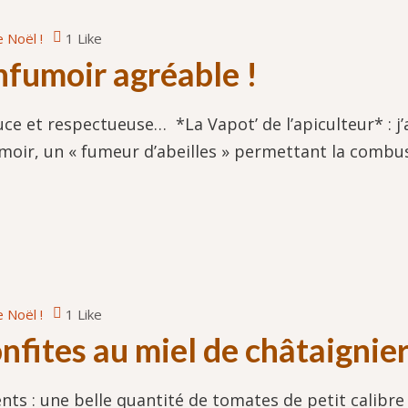
 Noël !
1 Like
enfumoir agréable !
ce et respectueuse… *La Vapot’ de l’apiculteur* : j
umoir, un « fumeur d’abeilles » permettant la combust
 Noël !
1 Like
nfites au miel de châtaignie
 une belle quantité de tomates de petit calibre ; Un